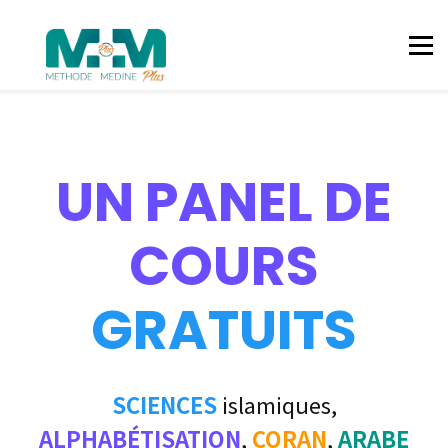
LANGUE ARABE
ISLAM
CORAN
CONNEXION
CONTACT
UN PANEL DE
COURS
GRATUITS
SCIENCES
islamiques,
ALPHABÉTISATION
,
CORAN
,
ARABE