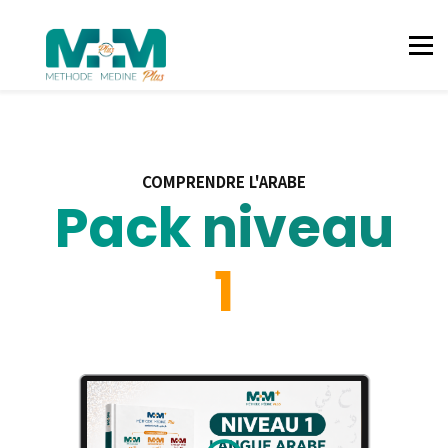
LANGUE ARABE
ISLAM
CORAN
CONNEXION
CONTACT
COMPRENDRE L'ARABE
Pack
niveau
1