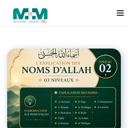
LANGUE ARABE
ISLAM
CORAN
CONNEXION
CONTACT