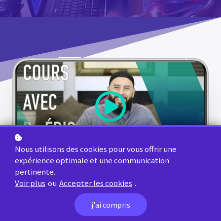
Nous utilisons des cookies pour vous offrir une
expérience optimale et une communication
pertinente.
VOTRE ENSEIGNANT
Voir plus
ou
Accepter les cookies
.
Eric Younous
j'ai compris