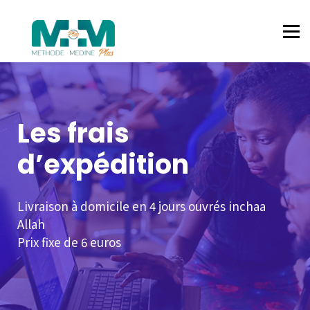
LANGUE ARABE
ISLAM
CORAN
CONNEXION
CONTACT
Les frais
d’expédition
Livraison à domicile en 4 jours ouvrés inchaa
Allah
Prix fixe de 6 euros